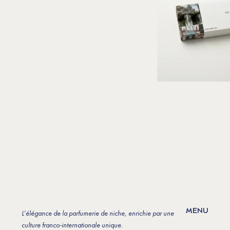
MENU
L’élégance de la parfumerie de niche, enrichie par une
culture franco-internationale unique.