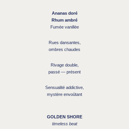
Ananas doré
Rhum ambré
Fumée vanillée
Rues dansantes,
ombres chaudes
Rivage double,
passé — présent
Sensualité addictive,
mystère envoûtant
GOLDEN SHORE
timeless beat