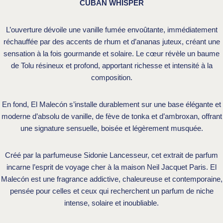
CUBAN WHISPER
L’ouverture dévoile une vanille fumée envoûtante, immédiatement
réchauffée par des accents de rhum et d’ananas juteux, créant une
sensation à la fois gourmande et solaire. Le cœur révèle un baume
de Tolu résineux et profond, apportant richesse et intensité à la
composition.
En fond, El Malecón s’installe durablement sur une base élégante et
moderne d’absolu de vanille, de fève de tonka et d’ambroxan, offrant
une signature sensuelle, boisée et légèrement musquée.
Créé par la parfumeuse Sidonie Lancesseur, cet extrait de parfum
incarne l’esprit de voyage cher à la maison Neil Jacquet Paris. El
Malecón est une fragrance addictive, chaleureuse et contemporaine,
pensée pour celles et ceux qui recherchent un parfum de niche
intense, solaire et inoubliable.