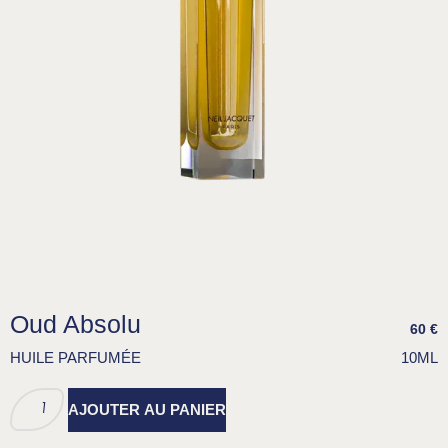
Oud Absolu
60
€
HUILE PARFUMÉE
10ML
AJOUTER AU PANIER