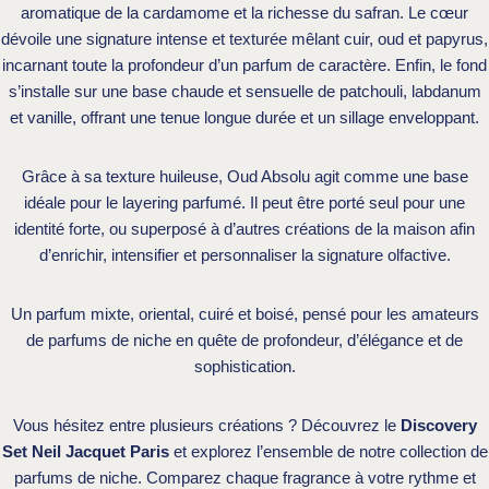
aromatique de la cardamome et la richesse du safran. Le cœur
dévoile une signature intense et texturée mêlant cuir, oud et papyrus,
incarnant toute la profondeur d’un parfum de caractère. Enfin, le fond
s’installe sur une base chaude et sensuelle de patchouli, labdanum
et vanille, offrant une tenue longue durée et un sillage enveloppant.
Grâce à sa texture huileuse, Oud Absolu agit comme une base
idéale pour le layering parfumé. Il peut être porté seul pour une
identité forte, ou superposé à d’autres créations de la maison afin
d’enrichir, intensifier et personnaliser la signature olfactive.
Un parfum mixte, oriental, cuiré et boisé, pensé pour les amateurs
de parfums de niche en quête de profondeur, d’élégance et de
sophistication.
Vous hésitez entre plusieurs créations ? Découvrez le
Discovery
Set Neil Jacquet Paris
et explorez l’ensemble de notre collection de
parfums de niche. Comparez chaque fragrance à votre rythme et